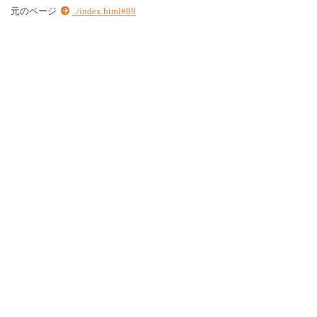
元のページ
../index.html#89