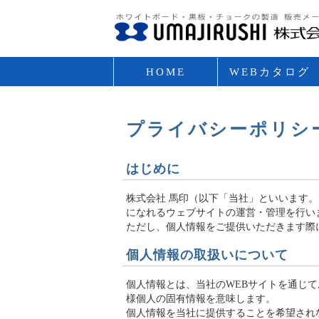
HOME
WEBカタログ
VOL.2
プライバシーポリシ
はじめに
株式会社 馬印（以下「当社」といいます
になれるウェブサイトの運営・管理を行い
ただし、個人情報をご提供いただきます際
個人情報の取扱いについて
個人情報とは、当社のWEBサイトを通じ
様個人の固有情報を意味します。
個人情報を当社に提供することを希望され