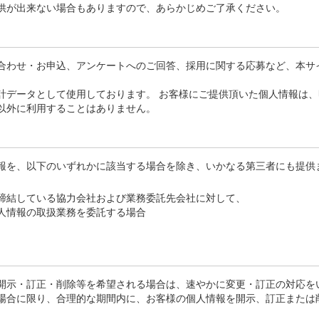
供が出来ない場合もありますので、あらかじめご了承ください。
合わせ・お申込、アンケートへのご回答、採用に関する応募など、本サ
計データとして使用しております。 お客様にご提供頂いた個人情報は
以外に利用することはありません。
報を、以下のいずれかに該当する場合を除き、いかなる第三者にも提供
締結している協力会社および業務委託先会社に対して、
人情報の取扱業務を委託する場合
開示・訂正・削除等を希望される場合は、速やかに変更・訂正の対応を
場合に限り、合理的な期間内に、お客様の個人情報を開示、訂正または