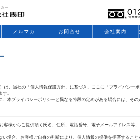
メルマガ
お問合せ
会社案内
ー
。）は、当社の「個人情報保護方針」に基づき、ここに「プライバシー
ます。
に、本プライバシーポリシーと異なる特段の定めがある場合には、その
てお客様からご提供頂く氏名、住所、電話番号、電子メールアドレス等
ない場合、お客様ご自身の判断により、個人情報の提供を拒否すること