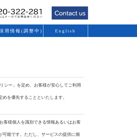
採用情報(調整中)
English
ポリシー」を定め、お客様が安心してご利用
定めを優先することといたします。
、お客様個人を識別できる情報あるいはお客
が可能です。ただし、サービスの提供に個